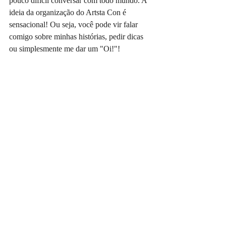
pouco difícil conversar com todo mundo. A 
ideia da organização do Artsta Con é 
sensacional! Ou seja, você pode vir falar 
comigo sobre minhas histórias, pedir dicas 
ou simplesmente me dar um "Oi!"!