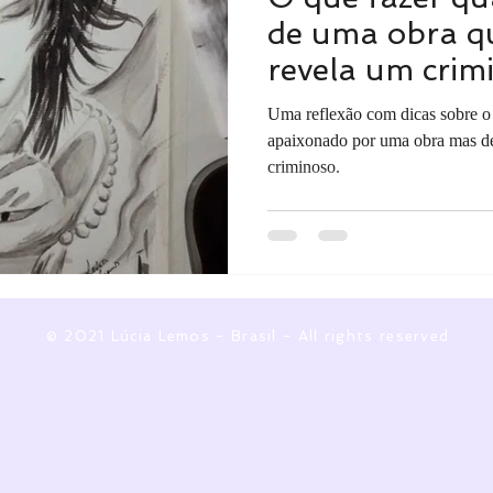
de uma obra q
revela um crim
Uma reflexão com dicas sobre o
apaixonado por uma obra mas de
criminoso.
© 2021 Lúcia Lemos - Brasil - All rights reserved