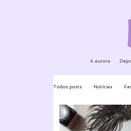
A autora
Depo
Todos posts
Notícias
Fa
Reflexões
Eventos