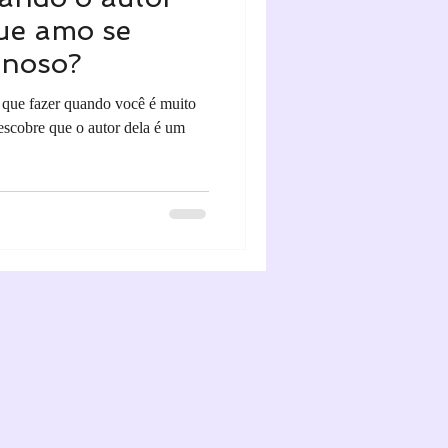
ue amo se
inoso?
 que fazer quando você é muito
scobre que o autor dela é um