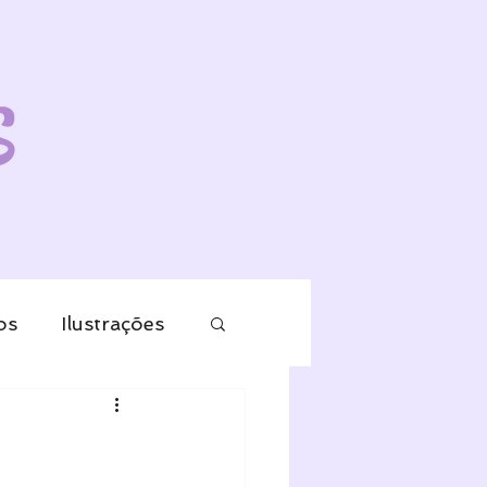
os
Ilustrações