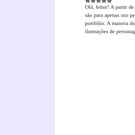
Avaliado com NaN de 
Olá, leitor! A partir 
são para apenas uso pe
portfólio. A maioria d
ilustrações de persona