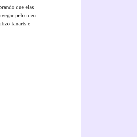
brando que elas 
navegar pelo meu 
lizo fanarts e 