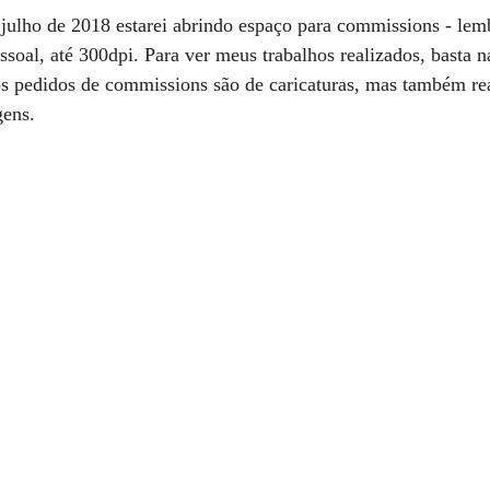
5 estrelas.
de julho de 2018 estarei abrindo espaço para commissions - lem
ssoal, até 300dpi. Para ver meus trabalhos realizados, basta 
os pedidos de commissions são de caricaturas, mas também rea
gens. 